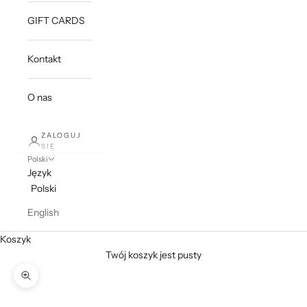
GIFT CARDS
Kontakt
O nas
ZALOGUJ
SIĘ
Polski
Język
Polski
English
Koszyk
Twój koszyk jest pusty
Przybliż